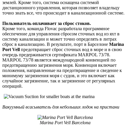
землей. Кроме того, система оснащена системой
дистанционного управления, которая позволяет владельцу
точно знать все, что происходит в канализационной системе.
Пользователь оплачивает за сброс стоков.
Кроме того, команда Flovac разработала программное
обеспечение для управления сбросом сточных вод из яхт в
систему канализации и может точно определять в литрах
сброс в канализацию. В результате, порт в Барселоне
Marina
Port Vell
предотвращает сброс сточных вод в море и в свою
очередь предерживается сертификата MARPOL 73/78.
MARPOL 73/78 является международной конвенцией по
предотвращению загрязнения моря. Конвенция включает
положения, направленные на предотвращение и сведение к
минимуму загрязнения моря с судов, и это включает как
случайное загрязнение, так и загрязнение от регулярных
операций.
Вакуумный всасыватель для небольших лодок на пристани
Marina Port Vell Barcelona