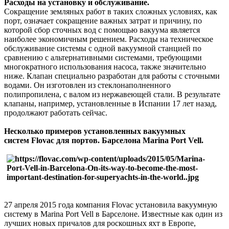
Расходы на установку и обслуживание.
Сокращение земляных работ в таких сложных условиях, как
порт, означает сокращение важных затрат и причину, по
которой сбор сточных вод с помощью вакуума является
наиболее экономичным решением. Расходы на техническое
обслуживание системы с одной вакуумной станцией по
сравнению с альтернативными системами, требующими
многократного использования насоса, также значительно
ниже. Клапан специально разработан для работы с сточными
водами. Он изготовлен из стеклонаполненного
полипропилена, с валом из нержавеющей стали. В результате
клапаны, например, установленные в Испании 17 лет назад,
продолжают работать сейчас.
Несколько примеров установленных вакуумных
систем
Flovac
для портов.
Барселона Marina Port Vell.
27 апреля 2015 года компания Flovac установила вакуумную
систему в Marina Port Vell в Барселоне. Известные как один из
лучших новых причалов для роскошных яхт в Европе,