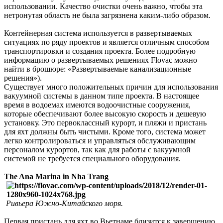
использовании. Качество очистки очень важно, чтобы эта
нетронутая область не была загрязнена каким-либо образом.
Контейнерная система используется в развертываемых
ситуациях по ряду проектов и является отличным способом
транспортировки и создания проекта. Более подробную
информацию о развертываемых решениях Flovac можно
найти в брошюре:
«Развертываемые канализационные
решения»).
Существует много положительных причин для использования
вакуумной системы в данном типе проекта. В настоящее
время в водоемах имеются водоочистные сооружения,
которые обеспечивают более высокую скорость и дешевую
установку. Это первоклассный курорт, и пляжи и пристань
для яхт должны быть чистыми. Кроме того, система может
легко контролироваться и управляться обслуживающим
персоналом курортов, так как для работы с вакуумной
системой не требуется специального оборудования.
The Ana Marina in Nha Trang
Ривьера Южно-Китайского моря.
Первая пристань для яхт во Вьетнаме близится к завершению,