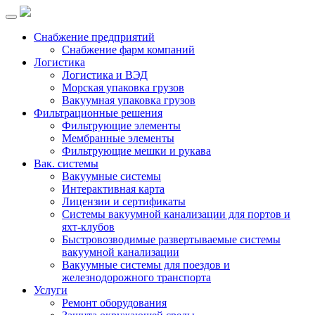
Снабжение предприятий
Снабжение фарм компаний
Логистика
Логистика и ВЭД
Морская упаковка грузов
Вакуумная упаковка грузов
Фильтрационные решения
Фильтрующие элементы
Мембранные элементы
Фильтрующие мешки и рукава
Вак. системы
Вакуумные системы
Интерактивная карта
Лицензии и сертификаты
Системы вакуумной канализации для портов и
яхт-клубов
Быстровозводимые развертываемые системы
вакуумной канализации
Вакуумные системы для поездов и
железнодорожного транспорта
Услуги
Ремонт оборудования