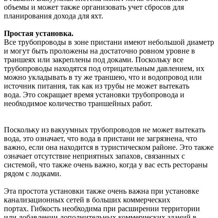
объемы и может также организовать учет сбросов для
планирования дохода для яхт.
Простая установка.
Все трубопроводы в зоне пристани имеют небольшой диаметр
и могут быть проложены на достаточно ровном уровне в
траншеях или закреплены под доками. Поскольку все
трубопроводы находятся под отрицательным давлением, их
можно укладывать в ту же траншею, что и водопровод или
источник питания, так как из трубы не может вытекать
вода. Это сокращает время установки трубопровода и
необходимое количество траншейных работ.
Поскольку из вакуумных трубопроводов не может вытекать
вода, это означает, что вода в пристани не загрязнена, что
важно, если она находится в туристическом районе. Это также
означает отсутствие неприятных запахов, связанных с
системой, что также очень важно, когда у вас есть рестораны
рядом с лодками.
Эта простота установки также очень важна при установке
канализационных сетей в больших коммерческих
портах. Гибкость необходима при расширении территории
или добавлении дополнительных коммерческих зданий в