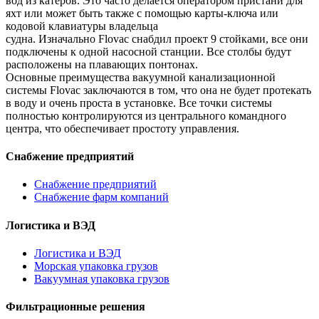
вод из катеров. Это часто делается оператором пристани для
яхт или может быть также с помощью карты-ключа или
кодовой клавиатуры владельца
судна. Изначально Flovac снабдил проект 9 стойками, все они
подключены к одной насосной станции. Все столбы будут
расположены на плавающих понтонах.
Основные преимущества вакуумной канализационной
системы Flovac заключаются в том, что она не будет протекать
в воду и очень проста в установке. Все точки системы
полностью контролируются из центрального командного
центра, что обеспечивает простоту управления.
Снабжение предприятий
Снабжение предприятий
Снабжение фарм компаний
Логистика и ВЭД
Логистика и ВЭД
Морская упаковка грузов
Вакуумная упаковка грузов
Фильтрационные решения