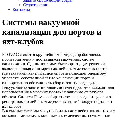
Защита окружающей среды
Судостроение
Контакты
Системы вакуумной
канализации для портов и
яхт-клубов
FLOVAC является крупнейшим в мире разработчиком,
производителем и поставщиком вакуумных систем
канализации. Одним из самых быстрорастущих решений
является полная санитария гаваней и коммерческих портов,
где вакуумная канализационная сеть позволяет оператору
управлять собственной сетью канализации порта и
одновременно обслуживать сбор сточных вод с судов.
Вакуумные канализационные системы идеально подходят для
использования в морских портах независимо от размера
объекта. Система Flovac собирает сточные воды от судов и от
ресторанов, отелей и коммерческих зданий вокруг порта или
яхт-клубов.
Вакуумные системы могут работать как с небольшими, так и с
роскошными яхтами, крупными коммерческими судами или